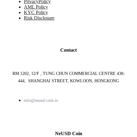
PrivacyPolicy
AML Policy
KYC Policy
Risk Disclosure
Contact
RM 1202, 12/F , TUNG CHUN COMMERCIAL CENTRE 438-
444, SHANGHAI STREET, KOWLOON, HONGKONG
info@neusd-coin.io
NeUSD Coin