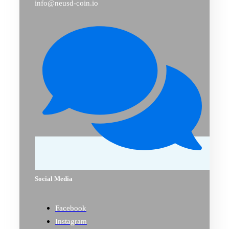
info@neusd-coin.io
Social Media
Facebook
Instagram