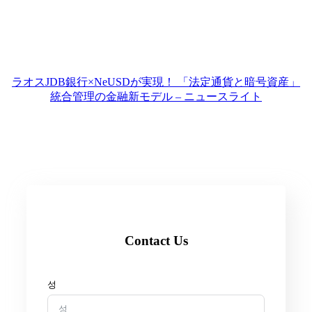
ラオスJDB銀行×NeUSDが実現！ 「法定通貨と暗号資産」
統合管理の金融新モデル – ニュースライト
Contact Us
성