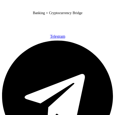
Banking × Cryptocurrency Bridge
Telegram