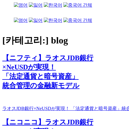
[카테고리:]
blog
【ニフティ】ラオスJDB銀行
×NeUSDが実現！
「法定通貨と暗号資産」
統合管理の金融新モデル
ラオスJDB銀行×NeUSDが実現！ 「法定通貨と暗号資産
【ニコニコ】ラオスJDB銀行