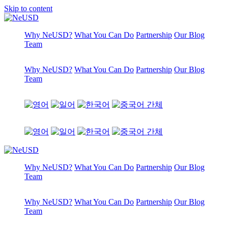
Skip to content
Why NeUSD?
What You Can Do
Partnership
Our Blog
Team
Why NeUSD?
What You Can Do
Partnership
Our Blog
Team
Why NeUSD?
What You Can Do
Partnership
Our Blog
Team
Why NeUSD?
What You Can Do
Partnership
Our Blog
Team