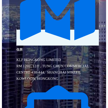
住所
KLF HONGKONG LIMITED
RM 1202, 12/F , TUNG CHUN COMMERCIAL
CENTRE 438-444, SHANGHAI STREET,
KOWLOON, HONGKONG