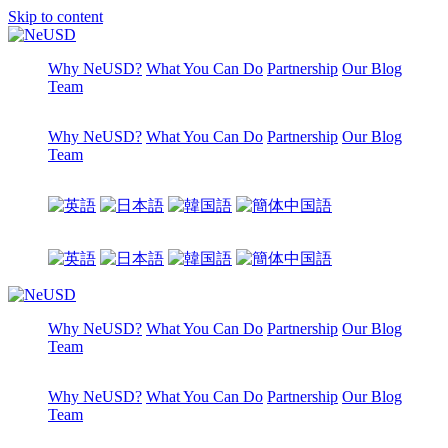
Skip to content
Why NeUSD?
What You Can Do
Partnership
Our Blog
Team
Why NeUSD?
What You Can Do
Partnership
Our Blog
Team
Why NeUSD?
What You Can Do
Partnership
Our Blog
Team
Why NeUSD?
What You Can Do
Partnership
Our Blog
Team