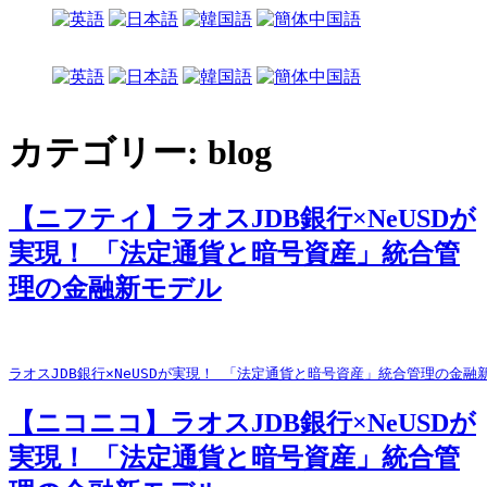
カテゴリー:
blog
【ニフティ】ラオスJDB銀行×NeUSDが
実現！ 「法定通貨と暗号資産」統合管
理の金融新モデル
ラオスJDB銀行×NeUSDが実現！ 「法定通貨と暗号資産」統合管理の金
【ニコニコ】ラオスJDB銀行×NeUSDが
実現！ 「法定通貨と暗号資産」統合管