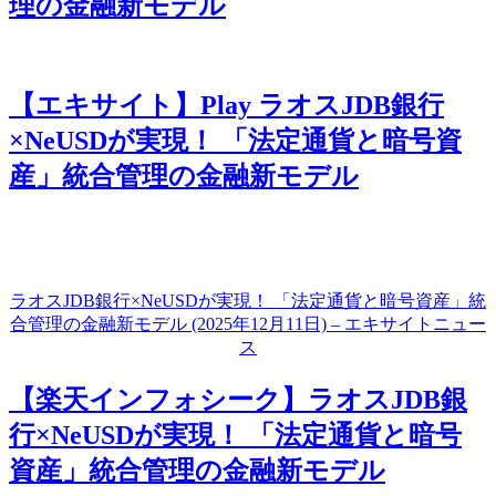
理の金融新モデル
【エキサイト】Play ラオスJDB銀行
×NeUSDが実現！ 「法定通貨と暗号資
産」統合管理の金融新モデル
ラオスJDB銀行×NeUSDが実現！ 「法定通貨と暗号資産」統
合管理の金融新モデル (2025年12月11日) – エキサイトニュー
ス
【楽天インフォシーク】ラオスJDB銀
行×NeUSDが実現！ 「法定通貨と暗号
資産」統合管理の金融新モデル