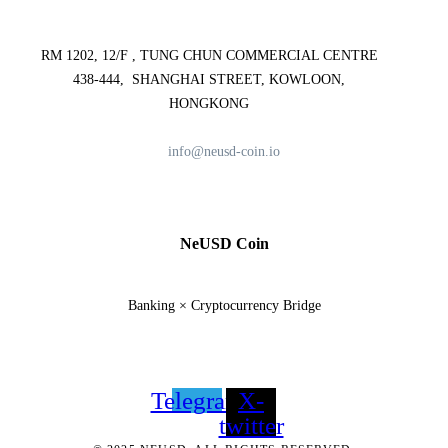
RM 1202, 12/F , TUNG CHUN COMMERCIAL CENTRE
438-444, SHANGHAI STREET, KOWLOON,
HONGKONG
info@neusd-coin.io
NeUSD Coin
Banking × Cryptocurrency Bridge
Telegram
X-
twitter