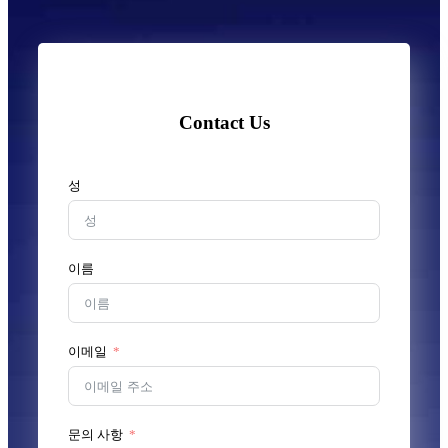
Contact Us
성
이름
이메일
문의 사항