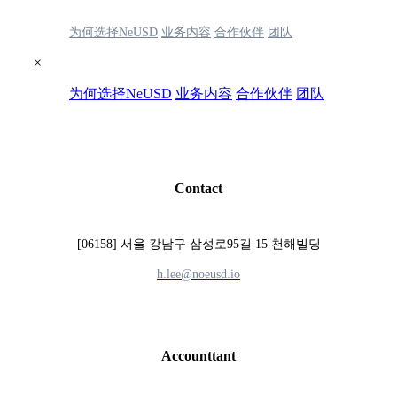
为何选择NeUSD
业务内容
合作伙伴
团队
×
为何选择NeUSD
业务内容
合作伙伴
团队
Contact
[06158] 서울 강남구 삼성로95길 15 천해빌딩
h.lee@noeusd.io​
Accounttant