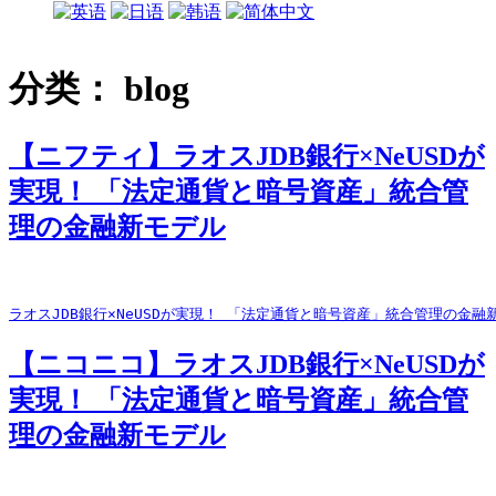
分类：
blog
【ニフティ】ラオスJDB銀行×NeUSDが
実現！ 「法定通貨と暗号資産」統合管
理の金融新モデル
ラオスJDB銀行×NeUSDが実現！ 「法定通貨と暗号資産」統合管理の金
【ニコニコ】ラオスJDB銀行×NeUSDが
実現！ 「法定通貨と暗号資産」統合管
理の金融新モデル