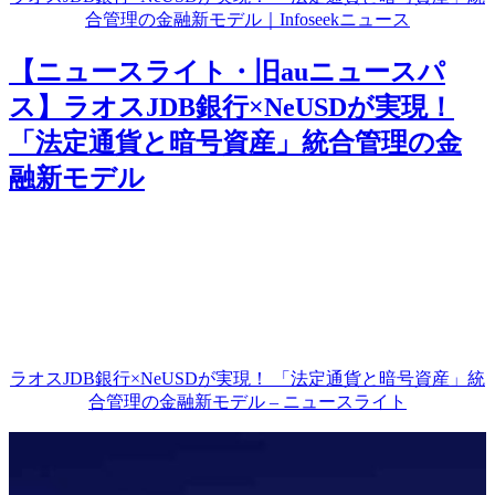
合管理の金融新モデル｜Infoseekニュース
【ニュースライト・旧auニュースパ
ス】ラオスJDB銀行×NeUSDが実現！
「法定通貨と暗号資産」統合管理の金
融新モデル
ラオスJDB銀行×NeUSDが実現！ 「法定通貨と暗号資産」統
合管理の金融新モデル – ニュースライト