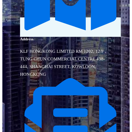
Address
KLF HONGKONG LIMITED RM 1202, 12/F ,
TUNG CHUN COMMERCIAL CENTRE 438-
444, SHANGHAI STREET, KOWLOON,
HONGKONG