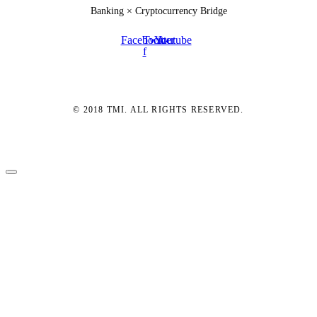
Banking × Cryptocurrency Bridge
Facebook-
Twitter
Youtube
f
© 2018 TMI. ALL RIGHTS RESERVED.