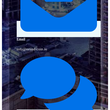
Email
info@neusd-coin.io