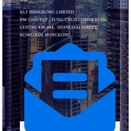
KLF HONGKONG LIMITED
RM 1202, 12/F , TUNG CHUN COMMERCIAL
CENTRE 438-444, SHANGHAI STREET,
KOWLOON, HONGKONG