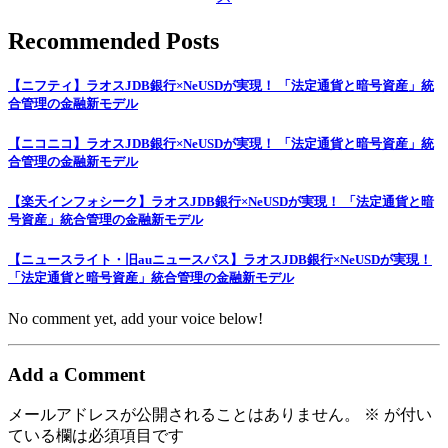
Recommended Posts
【ニフティ】ラオスJDB銀行×NeUSDが実現！ 「法定通貨と暗号資産」統
合管理の金融新モデル
【ニコニコ】ラオスJDB銀行×NeUSDが実現！ 「法定通貨と暗号資産」統
合管理の金融新モデル
【楽天インフォシーク】ラオスJDB銀行×NeUSDが実現！ 「法定通貨と暗
号資産」統合管理の金融新モデル
【ニュースライト・旧auニュースパス】ラオスJDB銀行×NeUSDが実現！
「法定通貨と暗号資産」統合管理の金融新モデル
No comment yet, add your voice below!
Add a Comment
メールアドレスが公開されることはありません。
※
が付い
ている欄は必須項目です