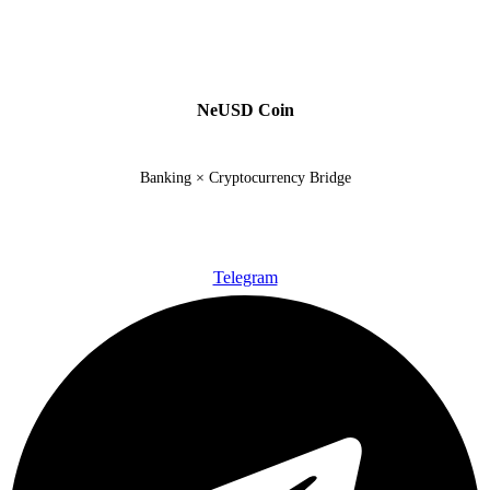
NeUSD Coin
Banking × Cryptocurrency Bridge
Telegram