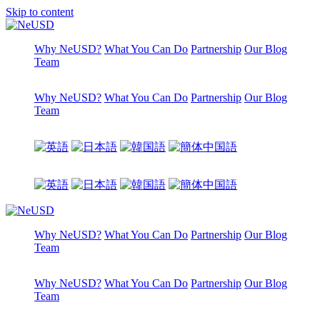
Skip to content
Why NeUSD?
What You Can Do
Partnership
Our Blog
Team
Why NeUSD?
What You Can Do
Partnership
Our Blog
Team
Why NeUSD?
What You Can Do
Partnership
Our Blog
Team
Why NeUSD?
What You Can Do
Partnership
Our Blog
Team