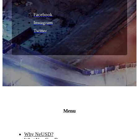
Facebook
Instagram
Twitter
Menu
Why NeUSD?