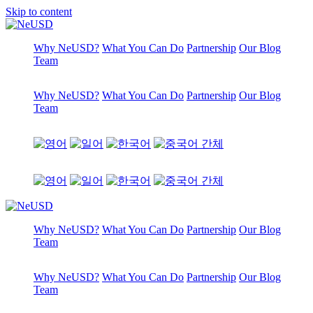
Skip to content
Why NeUSD?
What You Can Do
Partnership
Our Blog
Team
Why NeUSD?
What You Can Do
Partnership
Our Blog
Team
Why NeUSD?
What You Can Do
Partnership
Our Blog
Team
Why NeUSD?
What You Can Do
Partnership
Our Blog
Team