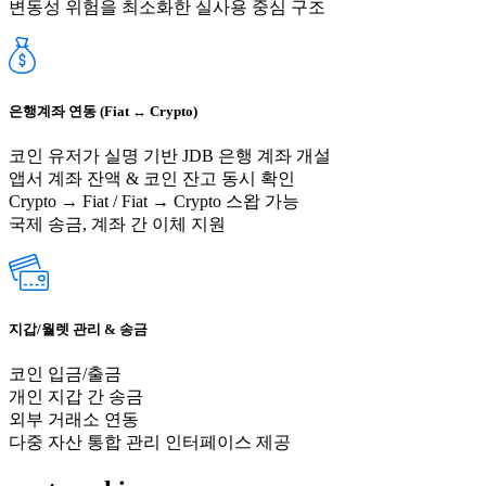
변동성 위험을 최소화한 실사용 중심 구조
은행계좌 연동 (Fiat ↔ Crypto)
코인 유저가 실명 기반 JDB 은행 계좌 개설
앱서 계좌 잔액 & 코인 잔고 동시 확인
Crypto → Fiat / Fiat → Crypto 스왑 가능
국제 송금, 계좌 간 이체 지원
지갑/월렛 관리 & 송금
코인 입금/출금
개인 지갑 간 송금
외부 거래소 연동
다중 자산 통합 관리 인터페이스 제공