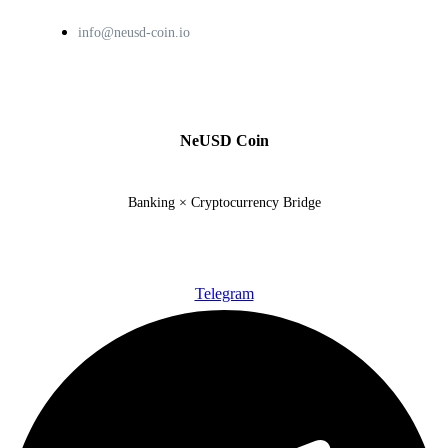
info@neusd-coin.io
NeUSD Coin
Banking × Cryptocurrency Bridge
Telegram