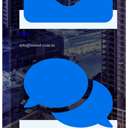
Email
info@neusd-coin.io