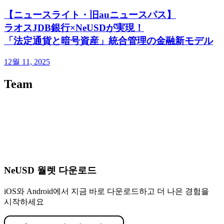
【ニュースライト・旧auニュースパス】
ラオスJDB銀行×NeUSDが実現！
「法定通貨と暗号資産」統合管理の金融新モデル
12월 11, 2025
Team
NeUSD 월렛 다운로드
iOS와 Android에서 지금 바로 다운로드하고 더 나은 경험을
시작하세요