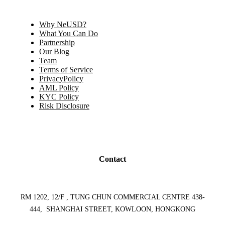
Why NeUSD?
What You Can Do
Partnership
Our Blog
Team
Terms of Service
PrivacyPolicy
AML Policy
KYC Policy
Risk Disclosure
Contact
RM 1202, 12/F , TUNG CHUN COMMERCIAL CENTRE 438-
444, SHANGHAI STREET, KOWLOON, HONGKONG