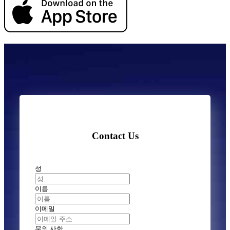
Contact Us
성
이름
이메일
문의 사항