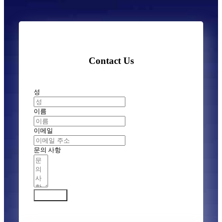
Contact Us
성
이름
이메일
문의 사항
문의하기