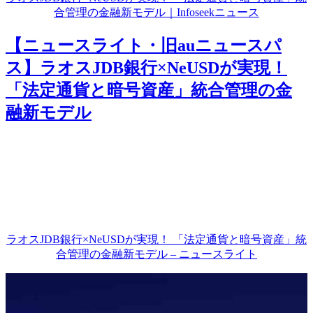
合管理の金融新モデル｜Infoseekニュース
【ニュースライト・旧auニュースパ
ス】ラオスJDB銀行×NeUSDが実現！
「法定通貨と暗号資産」統合管理の金
融新モデル
ラオスJDB銀行×NeUSDが実現！ 「法定通貨と暗号資産」統
合管理の金融新モデル – ニュースライト