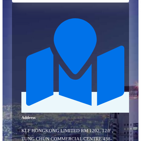
Address
KLF HONGKONG LIMITED RM 1202, 12/F ,
TUNG CHUN COMMERCIAL CENTRE 438-