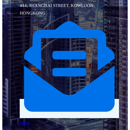
444, SHANGHAI STREET, KOWLOON,
HONGKONG
Email