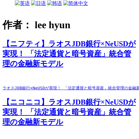
作者：
lee hyun
【ニフティ】ラオスJDB銀行×NeUSDが
実現！ 「法定通貨と暗号資産」統合管
理の金融新モデル
ラオスJDB銀行×NeUSDが実現！ 「法定通貨と暗号資産」統合管理の金
【ニコニコ】ラオスJDB銀行×NeUSDが
実現！ 「法定通貨と暗号資産」統合管
理の金融新モデル