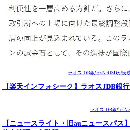
ラオスJDB銀行×NeUSDが実
【楽天インフォシーク】ラオスJDB銀行
ラオスJDB銀行×N
【ニュースライト・旧auニュースパス】ラ