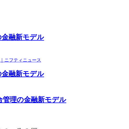
の金融新モデル
ル｜ニフティニュース
の金融新モデル
統合管理の金融新モデル