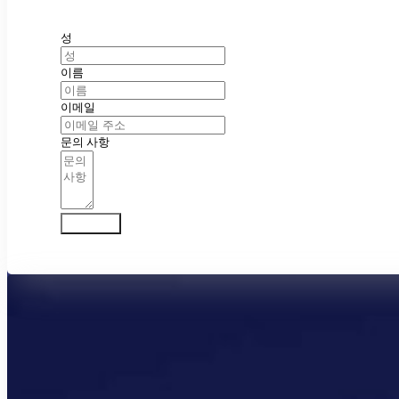
성
이름
이메일
문의 사항
문의하기