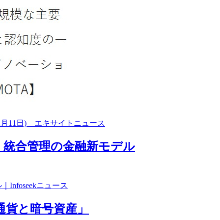
月11日) – エキサイトニュース
産」統合管理の金融新モデル
nfoseekニュース
定通貨と暗号資産」