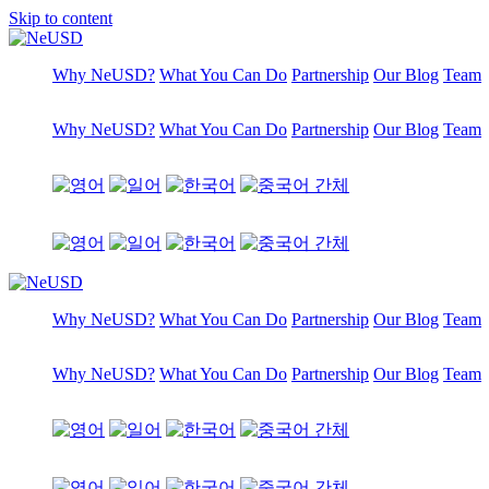
Skip to content
Why NeUSD?
What You Can Do
Partnership
Our Blog
Team
Why NeUSD?
What You Can Do
Partnership
Our Blog
Team
Why NeUSD?
What You Can Do
Partnership
Our Blog
Team
Why NeUSD?
What You Can Do
Partnership
Our Blog
Team