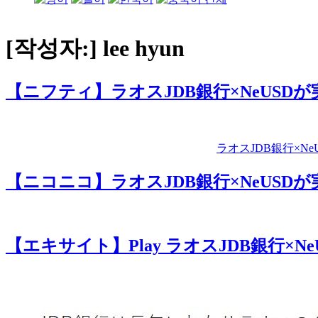
[작성자:]
lee hyun
【ニフティ】ラオスJDB銀行×NeUS
ラオスJDB銀行×
【ニコニコ】ラオスJDB銀行×NeUS
【エキサイト】Play ラオスJDB銀行