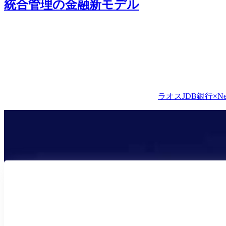
統合管理の金融新モデル
ラオスJDB銀行×