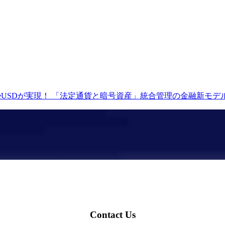
NeUSDが実現！ 「法定通貨と暗号資産」統合管理の金融新モデル
Contact Us