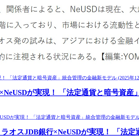
現！ 「法定通貨と暗号資産」統合管理の金融新モデル (2025年12
×NeUSDが実現！ 「法定通貨と暗号資
eUSDが実現！ 「法定通貨と暗号資産」統合管理の金融新モデル｜I
オスJDB銀行×NeUSDが実現！ 「法