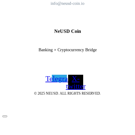
info@neusd-coin.io
NeUSD Coin
Banking × Cryptocurrency Bridge
Telegram
X-
twitter
© 2025 NEUSD. ALL RIGHTS RESERVED.