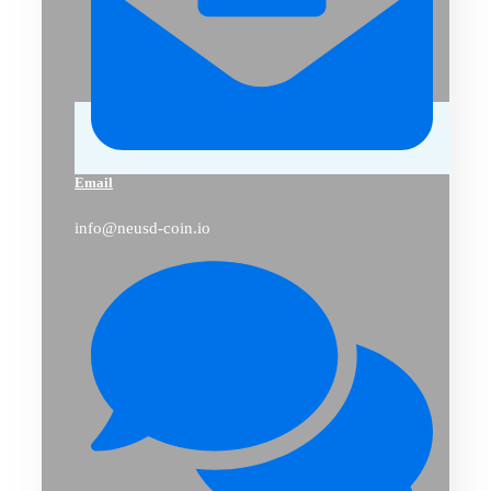
Email
info@neusd-coin.io