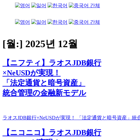
[월:]
2025년 12월
【ニフティ】ラオスJDB銀行
×NeUSDが実現！
「法定通貨と暗号資産」
統合管理の金融新モデル
ラオスJDB銀行×NeUSDが実現！ 「法定通貨と暗号資産
【ニコニコ】ラオスJDB銀行