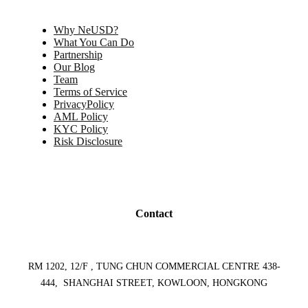
Why NeUSD?
What You Can Do
Partnership
Our Blog
Team
Terms of Service
PrivacyPolicy
AML Policy
KYC Policy
Risk Disclosure
Contact
RM 1202, 12/F , TUNG CHUN COMMERCIAL CENTRE 438-
444, SHANGHAI STREET, KOWLOON, HONGKONG