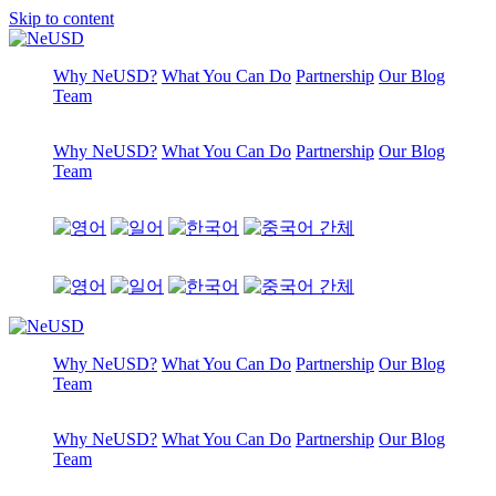
Skip to content
Why NeUSD?
What You Can Do
Partnership
Our Blog
Team
Why NeUSD?
What You Can Do
Partnership
Our Blog
Team
Why NeUSD?
What You Can Do
Partnership
Our Blog
Team
Why NeUSD?
What You Can Do
Partnership
Our Blog
Team