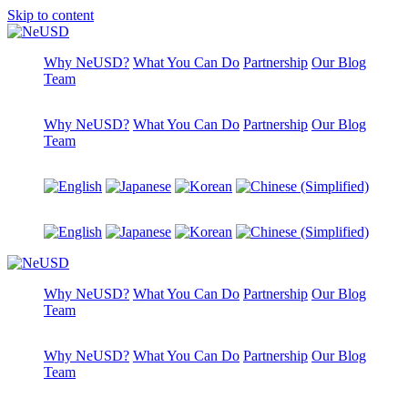
Skip to content
Why NeUSD?
What You Can Do
Partnership
Our Blog
Team
Why NeUSD?
What You Can Do
Partnership
Our Blog
Team
Why NeUSD?
What You Can Do
Partnership
Our Blog
Team
Why NeUSD?
What You Can Do
Partnership
Our Blog
Team