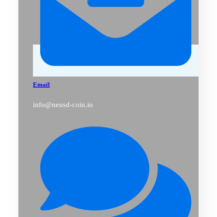
Email
info@neusd-coin.io