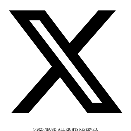
© 2025 NEUSD. ALL RIGHTS RESERVED.