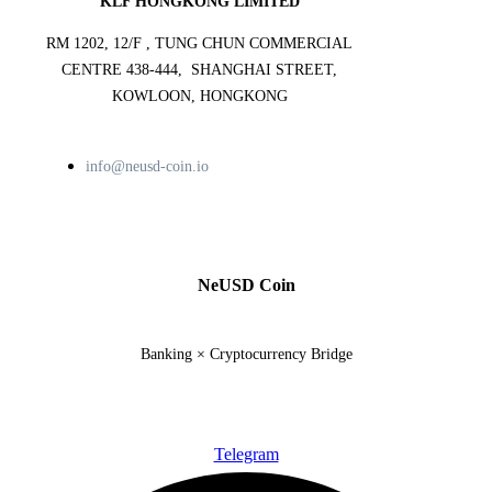
KLF HONGKONG LIMITED
RM 1202, 12/F , TUNG CHUN COMMERCIAL
CENTRE 438-444, SHANGHAI STREET,
KOWLOON, HONGKONG
info@neusd-coin.io
NeUSD Coin
Banking × Cryptocurrency Bridge
Telegram