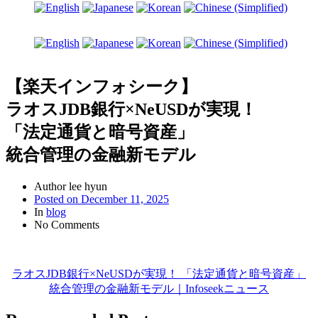
【楽天インフォシーク】
ラオスJDB銀行×NeUSDが実現！
「法定通貨と暗号資産」
統合管理の金融新モデル
Author
lee hyun
Posted on
December 11, 2025
In
blog
No Comments
ラオスJDB銀行×NeUSDが実現！ 「法定通貨と暗号資産」
統合管理の金融新モデル｜Infoseekニュース