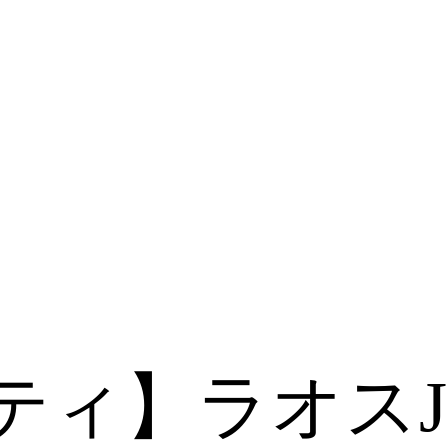
ティ】ラオスJ