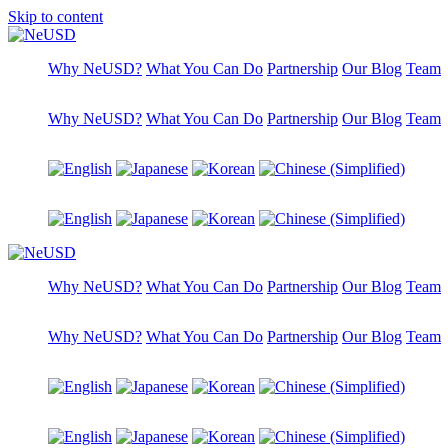
Skip to content
Why NeUSD?
What You Can Do
Partnership
Our Blog
Team
Why NeUSD?
What You Can Do
Partnership
Our Blog
Team
Why NeUSD?
What You Can Do
Partnership
Our Blog
Team
Why NeUSD?
What You Can Do
Partnership
Our Blog
Team