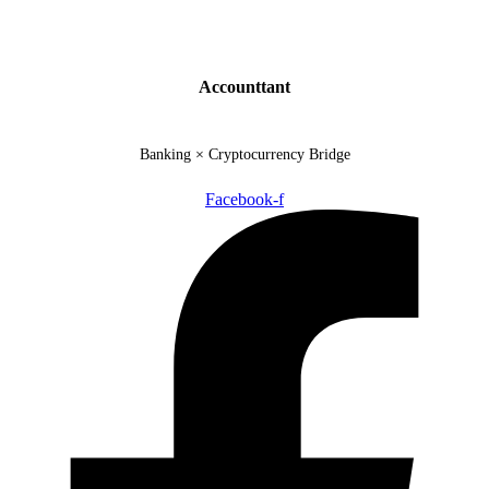
Accounttant
Banking × Cryptocurrency Bridge
Facebook-f