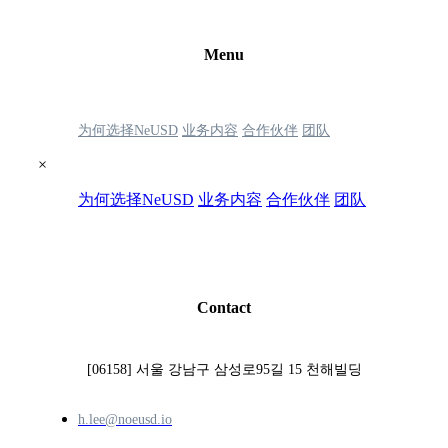
Menu
为何选择NeUSD
业务内容
合作伙伴
团队
×
为何选择NeUSD
业务内容
合作伙伴
团队
Contact
[06158] 서울 강남구 삼성로95길 15 천해빌딩
h.lee@noeusd.io​