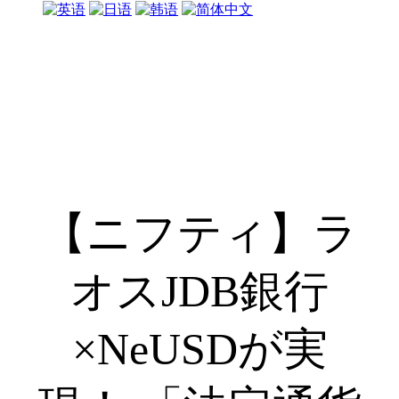
【ニフティ】ラ
オスJDB銀行
×NeUSDが実