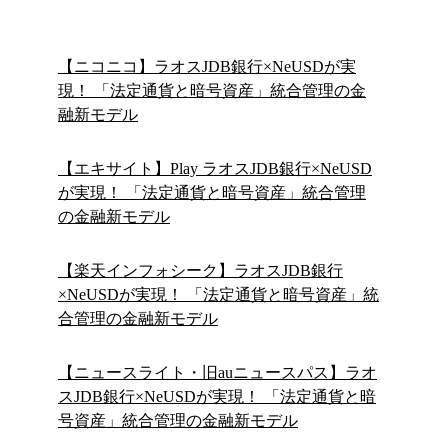
【ニコニコ】ラオスJDB銀行×NeUSDが実
現！ 「法定通貨と暗号資産」統合管理の金
融新モデル
【エキサイト】Play ラオスJDB銀行×NeUSD
が実現！ 「法定通貨と暗号資産」統合管理
の金融新モデル
【楽天インフォシーク】ラオスJDB銀行
×NeUSDが実現！ 「法定通貨と暗号資産」統
合管理の金融新モデル
【ニュースライト・旧auニュースパス】ラオ
スJDB銀行×NeUSDが実現！ 「法定通貨と暗
号資産」統合管理の金融新モデル