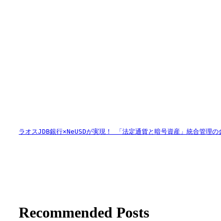
ラオスJDB銀行×NeUSDが実現！ 「法定通貨と暗号資産」統合管理
Recommended Posts