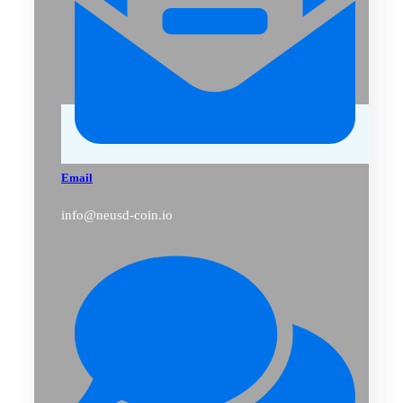
Email
info@neusd-coin.io