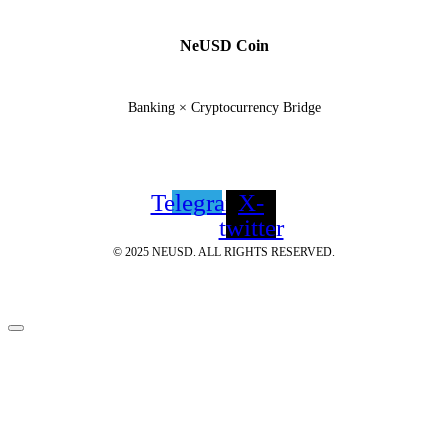
NeUSD Coin
Banking × Cryptocurrency Bridge
Telegram
X-
twitter
© 2025 NEUSD. ALL RIGHTS RESERVED.