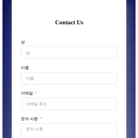
Contact Us
성
이름
이메일
문의 사항