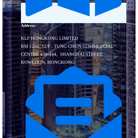
Address
KLF HONGKONG LIMITED
RM 1202, 12/F , TUNG CHUN COMMERCIAL
CENTRE 438-444, SHANGHAI STREET,
KOWLOON, HONGKONG