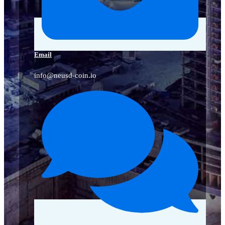
Email
info@neusd-coin.io