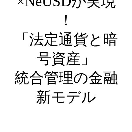
×NeUSDが実現
！
「法定通貨と暗
号資産」
統合管理の金融
新モデル