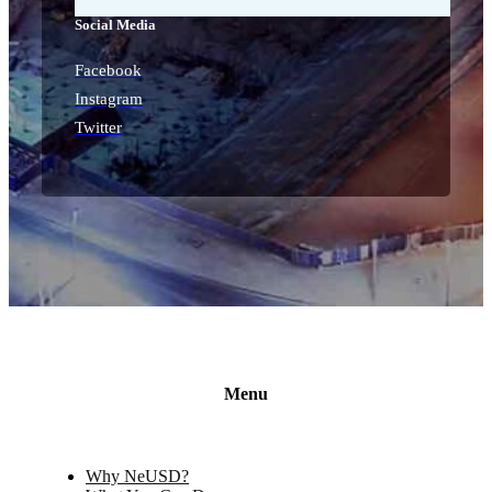
Social Media
Facebook
Instagram
Twitter
Menu
Why NeUSD?