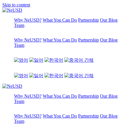
Skip to content
Why NeUSD?
What You Can Do
Partnership
Our Blog
Team
Why NeUSD?
What You Can Do
Partnership
Our Blog
Team
Why NeUSD?
What You Can Do
Partnership
Our Blog
Team
Why NeUSD?
What You Can Do
Partnership
Our Blog
Team