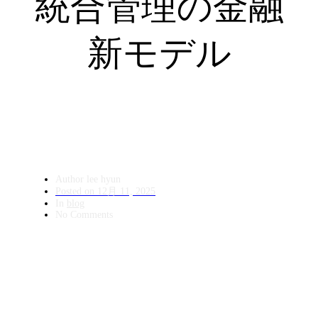
統合管理の金融
新モデル
Author
lee hyun
Posted on
12月 11, 2025
In
blog
No Comments