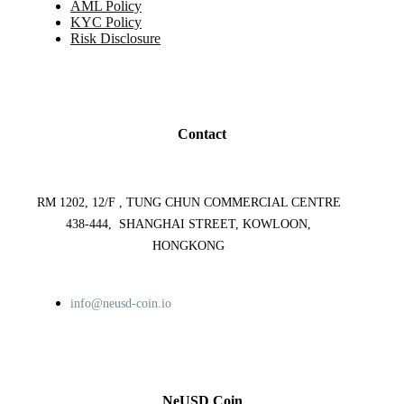
AML Policy
KYC Policy
Risk Disclosure
Contact
RM 1202, 12/F , TUNG CHUN COMMERCIAL CENTRE
438-444, SHANGHAI STREET, KOWLOON,
HONGKONG
info@neusd-coin.io
NeUSD Coin