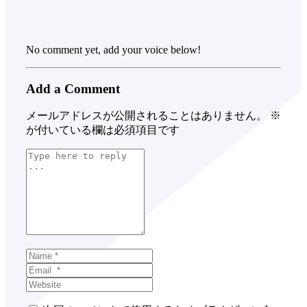
No comment yet, add your voice below!
Add a Comment
メールアドレスが公開されることはありません。
※
が付いている欄は必須項目です
Comment
*
Name
*
Email
*
Website