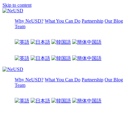
Skip to content
Why NeUSD?
What You Can Do
Partnership
Our Blog
Team
Why NeUSD?
What You Can Do
Partnership
Our Blog
Team