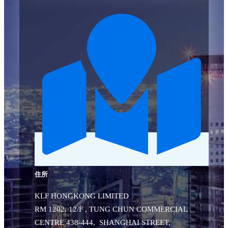
住所
KLF HONGKONG LIMITED
RM 1202, 12/F , TUNG CHUN COMMERCIAL
CENTRE 438-444, SHANGHAI STREET,