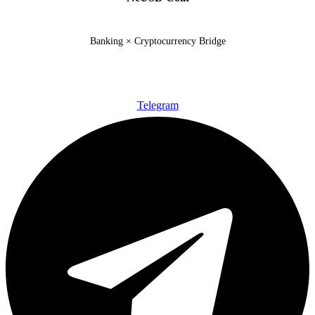
Banking × Cryptocurrency Bridge
Telegram