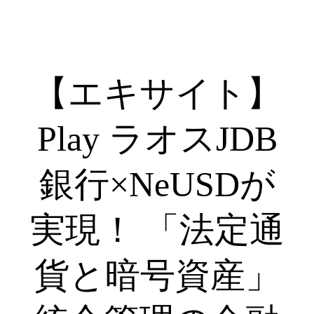
【エキサイト】
Play ラオスJDB
銀行×NeUSDが
実現！ 「法定通
貨と暗号資産」